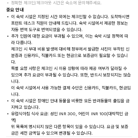
정확한 체크인/체크아웃 시간은 숙소에 문의해주세요.
중요 안내
이 숙박 시설은 지정된 시간 외에는 체크인할 수 없습니다. 도착하시면
프런트 데스크 직원이 안내해 드립니다. 숙박 시설에서 제공한 정보는
자동 번역 도구로 번역되었을 수 있습니다.
추가 인원에 대한 요금이 부과될 수 있으며, 이는 숙박 시설 정책에 따
라 다릅니다.
체크인 시 부대 비용 발생에 대비해 정부에서 발급한 사진이 부착된 신
분증과 신용카드, 직불카드 또는 현금으로 보증금이 필요할 수 있습니
다.
특별 요청 사항은 체크인 시 이용 상황에 따라 제공 여부가 달라질 수
있으며 추가 요금이 부과될 수 있습니다. 또한, 반드시 보장되지는 않습
니다.
이 숙박 시설에서 사용 가능한 결제 수단은 신용카드, 직불카드, 현금입
니다.
이 숙박 시설은 장애인 안내 동물을 비롯한 모든 반려동물의 출입을 금
지하고 있습니다.
유럽식아침 식사 요금: 성인 INR 300, 어린이 INR 100(대략적인 금
액)
위 목록에 명시되지 않은 다른 항목이 있을 수 있습니다. 요금 및 보증
금은 세전 금액일 수 있으며 변경될 수 있습니다.