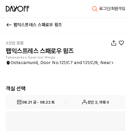
로그인/회원가입
팹익스프레스 스패로우 윙즈
1
/
33
3성급 호텔
팹익스프레스 스패로우 윙즈
Fabexpress Sparrow Wings
Ootacamund, Door No.121/C7 and 121/C/9, Near
객실 선택
08.21 금 - 08.22 토
성인 2, 아동 0