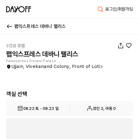
로그인/회원가입
팹익스프레스 데바니 팰리스
1
/
27
3성급 호텔
팹익스프레스 데바니 팰리스
Fabexpress Devani Palace
Ujjain, Vivekanand Colony, Front of Loti
객실 선택
08.22 토 - 08.23 일
성인 2, 아동 0