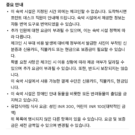
중요 안내
이 숙박 시설은 지정된 시간 외에는 체크인할 수 없습니다. 도착하시면
프런트 데스크 직원이 안내해 드립니다. 숙박 시설에서 제공한 정보는
자동 번역 도구로 번역되었을 수 있습니다.
추가 인원에 대한 요금이 부과될 수 있으며, 이는 숙박 시설 정책에 따
라 다릅니다.
체크인 시 부대 비용 발생에 대비해 정부에서 발급한 사진이 부착된 신
분증과 신용카드, 직불카드 또는 현금으로 보증금이 필요할 수 있습니
다.
특별 요청 사항은 체크인 시 이용 상황에 따라 제공 여부가 달라질 수
있으며 추가 요금이 부과될 수 있습니다. 또한, 반드시 보장되지는 않습
니다.
이 숙박 시설에서 사용 가능한 결제 수단은 신용카드, 직불카드, 현금입
니다.
이 숙박 시설은 장애인 안내 동물을 비롯한 모든 반려동물의 출입을 금
지하고 있습니다.
유럽식아침 식사 요금: 성인 INR 300, 어린이 INR 100(대략적인 금
액)
위 목록에 명시되지 않은 다른 항목이 있을 수 있습니다. 요금 및 보증
금은 세전 금액일 수 있으며 변경될 수 있습니다.