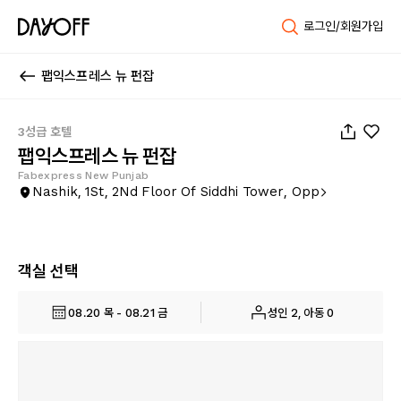
로그인/회원가입
팹익스프레스 뉴 펀잡
1
/
21
3성급 호텔
팹익스프레스 뉴 펀잡
Fabexpress New Punjab
Nashik, 1St, 2Nd Floor Of Siddhi Tower, Opp
객실 선택
08.20 목 - 08.21 금
성인 2, 아동 0