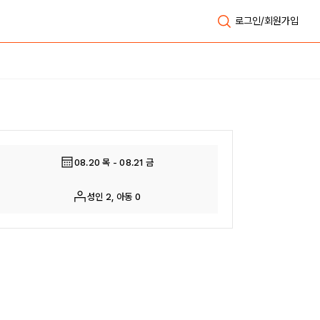
로그인/회원가입
전체보기
08.20 목 - 08.21 금
성인 2, 아동 0