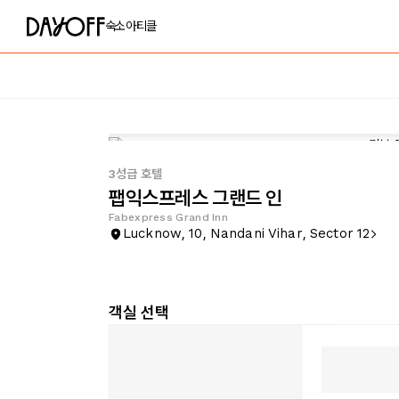
숙소
아티클
3성급 호텔
팹익스프레스 그랜드 인
Fabexpress Grand Inn
Lucknow, 10, Nandani Vihar, Sector 12
객실 선택