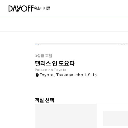
숙소
아티클
3성급 호텔
팰리스 인 도요타
Palace Inn Toyota
Toyota, Tsukasa-cho 1-9-1
객실 선택