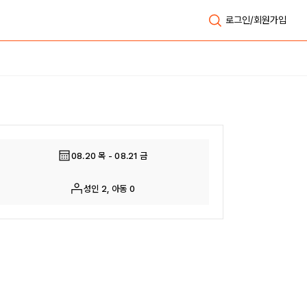
로그인/회원가입
전체보기
08.20 목 - 08.21 금
성인 2, 아동 0