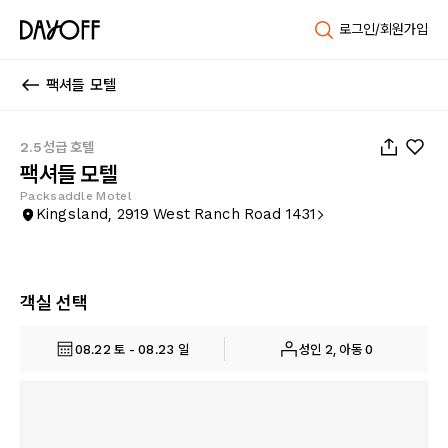
로그인/회원가입
팩셔들 모텔
1
/
11
2.5성급 호텔
팩셔들 모텔
Packsaddle Motel
Kingsland, 2919 West Ranch Road 1431
객실 선택
08.22 토 - 08.23 일
성인 2, 아동 0