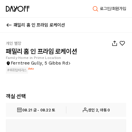
로그인/회원가입
패밀리 홈 인 프라임 로케이션
1
/
27
개인 별장
패밀리 홈 인 프라임 로케이션
Family Home in Prime Location
Ferntree Gully, 5 Gibbs Rd
Beta
#
루프탑테라스
객실 선택
08.21 금 - 08.22 토
성인 2, 아동 0