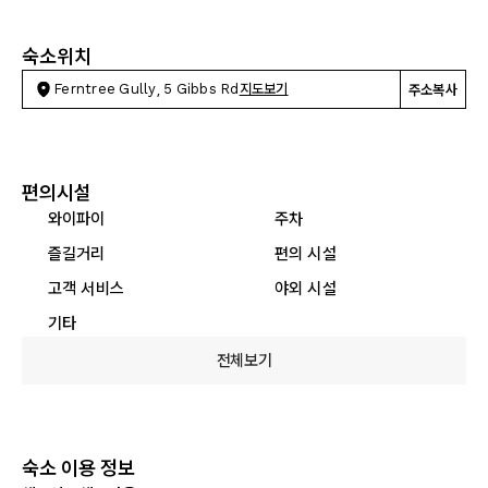
숙소위치
Ferntree Gully, 5 Gibbs Rd
지도보기
주소복사
편의시설
와이파이
주차
즐길거리
편의 시설
고객 서비스
야외 시설
기타
전체보기
숙소 이용 정보