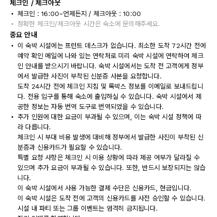
체크인 / 체크아웃
체크인 : 16:00~언제든지 / 체크아웃 : 10:00
정확한 체크인/체크아웃 시간은 숙소에 문의해주세요.
중요 안내
이 숙박 시설에는 프런트 데스크가 없습니다. 최소한 도착 72시간 전에
예약 확인 메일에 나와 있는 연락처로 미리 숙박 시설에 연락하여 체크
인 안내를 받으시기 바랍니다. 숙박 시설에서는 도착 전 고객에게 정부
에서 발급한 사진이 부착된 신분증 사본을 요청합니다.
도착 24시간 전에 체크인 지침 및 록박스 정보를 이메일로 보내드립니
다. 전용 입구를 통해 숙소에 출입하실 수 있습니다. 숙박 시설에서 제
공한 정보는 자동 번역 도구로 번역되었을 수 있습니다.
추가 인원에 대한 요금이 부과될 수 있으며, 이는 숙박 시설 정책에 따
라 다릅니다.
체크인 시 부대 비용 발생에 대비해 정부에서 발급한 사진이 부착된 신
분증과 신용카드가 필요할 수 있습니다.
특별 요청 사항은 체크인 시 이용 상황에 따라 제공 여부가 달라질 수
있으며 추가 요금이 부과될 수 있습니다. 또한, 반드시 보장되지는 않습
니다.
이 숙박 시설에서 사용 가능한 결제 수단은 신용카드, 현금입니다.
이 숙박 시설은 도착 전에 고객의 신용카드를 사전 승인할 수 있습니다.
시설 내 파티 또는 그룹 이벤트는 엄격히 금지됩니다.