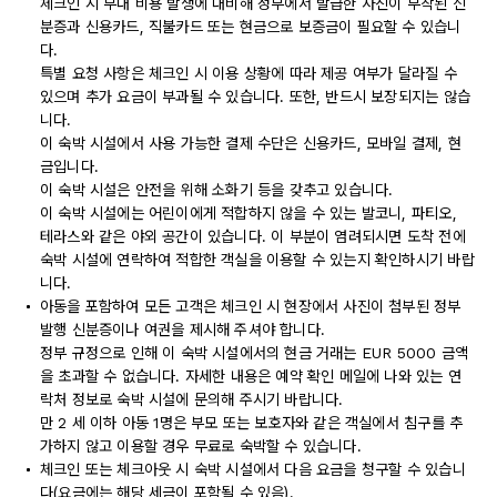
체크인 시 부대 비용 발생에 대비해 정부에서 발급한 사진이 부착된 신
분증과 신용카드, 직불카드 또는 현금으로 보증금이 필요할 수 있습니
다.
특별 요청 사항은 체크인 시 이용 상황에 따라 제공 여부가 달라질 수
있으며 추가 요금이 부과될 수 있습니다. 또한, 반드시 보장되지는 않습
니다.
이 숙박 시설에서 사용 가능한 결제 수단은 신용카드, 모바일 결제, 현
금입니다.
이 숙박 시설은 안전을 위해 소화기 등을 갖추고 있습니다.
이 숙박 시설에는 어린이에게 적합하지 않을 수 있는 발코니, 파티오,
테라스와 같은 야외 공간이 있습니다. 이 부분이 염려되시면 도착 전에
숙박 시설에 연락하여 적합한 객실을 이용할 수 있는지 확인하시기 바랍
니다.
아동을 포함하여 모든 고객은 체크인 시 현장에서 사진이 첨부된 정부
발행 신분증이나 여권을 제시해 주셔야 합니다.
정부 규정으로 인해 이 숙박 시설에서의 현금 거래는 EUR 5000 금액
을 초과할 수 없습니다. 자세한 내용은 예약 확인 메일에 나와 있는 연
락처 정보로 숙박 시설에 문의해 주시기 바랍니다.
만 2 세 이하 아동 1명은 부모 또는 보호자와 같은 객실에서 침구를 추
가하지 않고 이용할 경우 무료로 숙박할 수 있습니다.
체크인 또는 체크아웃 시 숙박 시설에서 다음 요금을 청구할 수 있습니
다(요금에는 해당 세금이 포함될 수 있음).