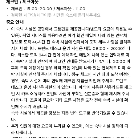
체크인 / 체크아웃
체크인 : 15:00~20:00 / 체크아웃 : 11:00
정확한 체크인/체크아웃 시간은 숙소에 문의해주세요.
중요 안내
이 숙박 시설은 공항에서 교통편을 제공합니다(별도의 요금이 적용될 수
있음). 픽업 서비스를 이용하려면 예약 확인 메일에 나와 있는 연락처
정보로 도착 48시간 전 숙박 시설에 연락하여 도착 세부 사항을 알려주
시기 바랍니다. 프런트 데스크 운영 시간은 매일 08:00 ~ 20:00입니
다. 최소한 도착 24시간 전에 예약 확인 메일에 나와 있는 연락처로 미
리 숙박 시설에 연락하여 체크인 안내를 받으시기 바랍니다. 20:00 이
후에 도착 예정이신 경우 예약 확인 메일에 나와 있는 연락처로 미리 숙
박 시설에 연락해 주시기 바랍니다. 정규 체크인 시간 외에 도착 예정인
경우, 숙박 시설에 미리 연락해 체크인 지침을 확인해 주세요. 프런트
데스크 운영 시간은 제한되어 있습니다. 예약에 사용된 신용카드를 체크
인 시 카드 소유자가 본인의 사진이 부착된 신분증과 함께 제시해 주셔
야 합니다. 조율이 필요한 기타 모든 사항은 도착 전에 숙박 시설에 확
인해 주시기 바랍니다.
숙박 시설에서 제공한 정보는 자동 번역 도구로 번역되었을 수 있습니
다.
추가 인원에 대한 요금이 부과될 수 있으며, 이는 숙박 시설 정책에 따
라 다릅니다.