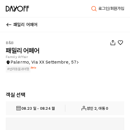
로그인/회원가입
패밀리 어페어
1
/
79
B&B
패밀리 어페어
Family Affair
Palermo, Via XX Settembre, 57
Beta
#
반려동물과여행
객실 선택
08.23 일 - 08.24 월
성인 2, 아동 0