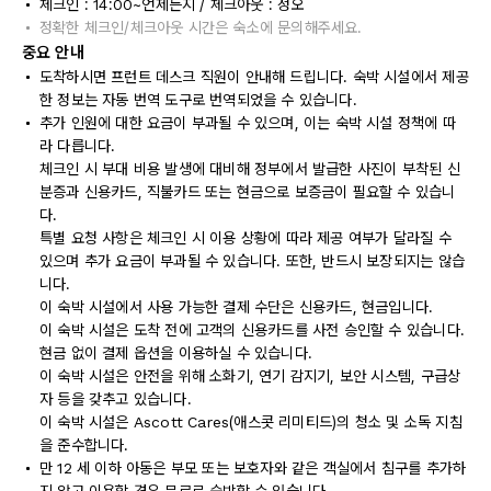
체크인 : 14:00~언제든지 / 체크아웃 : 정오
정확한 체크인/체크아웃 시간은 숙소에 문의해주세요.
중요 안내
도착하시면 프런트 데스크 직원이 안내해 드립니다. 숙박 시설에서 제공
한 정보는 자동 번역 도구로 번역되었을 수 있습니다.
추가 인원에 대한 요금이 부과될 수 있으며, 이는 숙박 시설 정책에 따
라 다릅니다.
체크인 시 부대 비용 발생에 대비해 정부에서 발급한 사진이 부착된 신
분증과 신용카드, 직불카드 또는 현금으로 보증금이 필요할 수 있습니
다.
특별 요청 사항은 체크인 시 이용 상황에 따라 제공 여부가 달라질 수
있으며 추가 요금이 부과될 수 있습니다. 또한, 반드시 보장되지는 않습
니다.
이 숙박 시설에서 사용 가능한 결제 수단은 신용카드, 현금입니다.
이 숙박 시설은 도착 전에 고객의 신용카드를 사전 승인할 수 있습니다.
현금 없이 결제 옵션을 이용하실 수 있습니다.
이 숙박 시설은 안전을 위해 소화기, 연기 감지기, 보안 시스템, 구급상
자 등을 갖추고 있습니다.
이 숙박 시설은 Ascott Cares(애스콧 리미티드)의 청소 및 소독 지침
을 준수합니다.
만 12 세 이하 아동은 부모 또는 보호자와 같은 객실에서 침구를 추가하