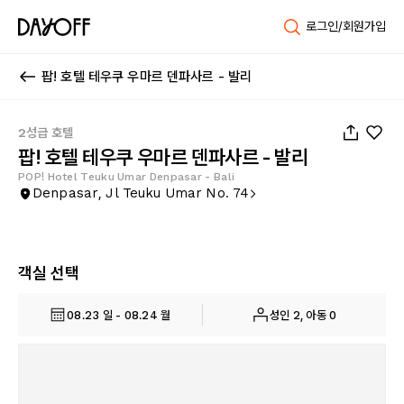
로그인/회원가입
팝! 호텔 테우쿠 우마르 덴파사르 - 발리
1
/
10
2성급 호텔
팝! 호텔 테우쿠 우마르 덴파사르 - 발리
POP! Hotel Teuku Umar Denpasar - Bali
Denpasar, Jl Teuku Umar No. 74
객실 선택
08.23 일 - 08.24 월
성인 2, 아동 0