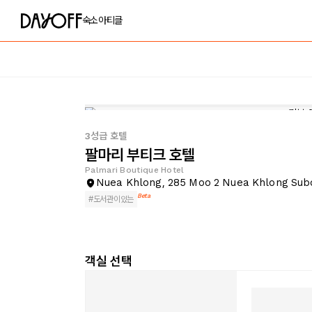
숙소
아티클
3성급 호텔
팔마리 부티크 호텔
Palmari Boutique Hotel
Nuea Khlong, 285 Moo 2 Nuea Khlong Subd
Beta
#
도서관이있는
객실 선택