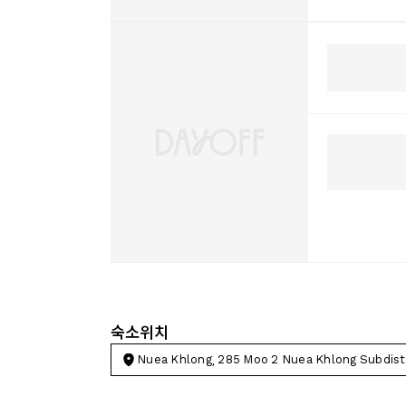
숙소위치
Nuea Khlong, 285 Moo 2 Nuea Khlong Subdist