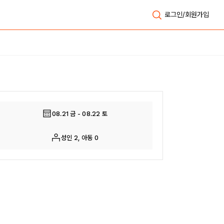
로그인/회원가입
전체보기
08.21 금 - 08.22 토
성인 2, 아동 0