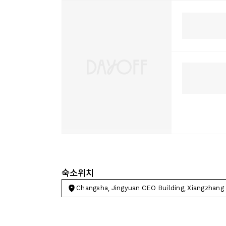
숙소위치
Changsha, Jingyuan CEO Building, Xiangzhang