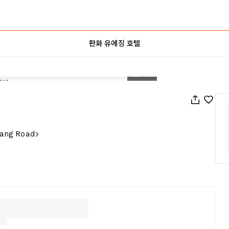
판화 유에징 호텔
1
/
24
hang Road