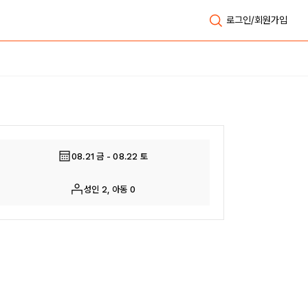
로그인/회원가입
전체보기
08.21 금 - 08.22 토
성인 2, 아동 0