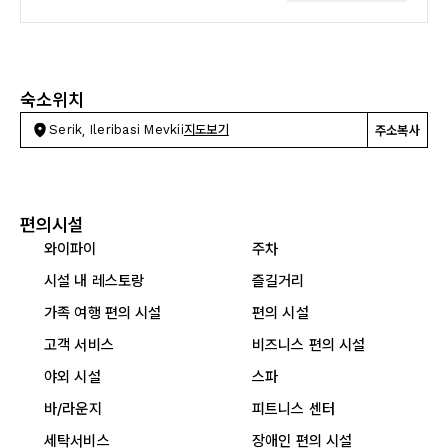
숙소위치
Serik, Ileribasi Mevkii
지도보기
주소복사
편의시설
와이파이
주차
시설 내 레스토랑
즐길거리
가족 여행 편의 시설
편의 시설
고객 서비스
비즈니스 편의 시설
야외 시설
스파
바/라운지
피트니스 센터
세탁서비스
장애인 편의 시설