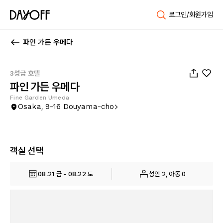
로그인/회원가입
파인 가든 우메다
1
/
42
3성급 호텔
파인 가든 우메다
Fine Garden Umeda
Osaka, 9-16 Douyama-cho
객실 선택
08.21 금 - 08.22 토
성인 2, 아동 0