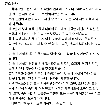
중요 안내
도착하시면 프런트 데스크 직원이 안내해 드립니다. 숙박 시설에서 제공
한 정보는 자동 번역 도구로 번역되었을 수 있습니다.
추가 인원에 대한 요금이 부과될 수 있으며, 이는 숙박 시설 정책에 따
라 다릅니다.
체크인 시 부대 비용 발생에 대비해 정부에서 발급한 사진이 부착된 신
분증과 신용카드 또는 현금으로 보증금이 필요할 수 있습니다.
특별 요청 사항은 체크인 시 이용 상황에 따라 제공 여부가 달라질 수
있으며 추가 요금이 부과될 수 있습니다. 또한, 반드시 보장되지는 않습
니다.
이 숙박 시설에서는 신용카드로 결제하실 수 있습니다. 현금은 받지 않
습니다.
이 숙박 시설은 안전을 위해 일산화탄소 감지기, 소화기, 연기 감지기,
보안 시스템, 구급상자 등을 갖추고 있습니다.
고객 정책과 문화적 기준이나 규범은 국가 및 숙박 시설에 따라 다를 수
있습니다. 명시된 정책은 숙박 시설에서 제공했습니다.
일본 후생노동성은 모든 외국인 방문자가 여관, 호텔, 모텔 등의 모든
숙박 시설에 투숙할 때 여권 번호와 국적을 제출하도록 요구하고 있습니
다. 또한, 숙박 시설의 소유주는 제출된 모든 투숙객의 여권을 복사하고
해당 복사본을 보관해야 합니다.
비대면 체크아웃 서비스를 이용하실 수 있습니다.