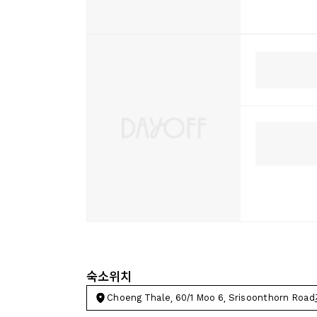
숙소위치
Choeng Thale, 60/1 Moo 6, Srisoonthorn Road