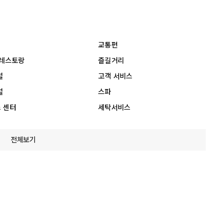
교통편
 레스토랑
즐길거리
설
고객 서비스
설
스파
 센터
세탁서비스
전체보기