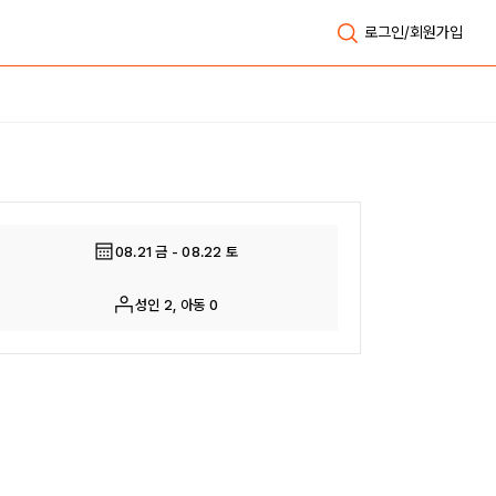
로그인/회원가입
전체보기
08.21 금 - 08.22 토
성인 2, 아동 0