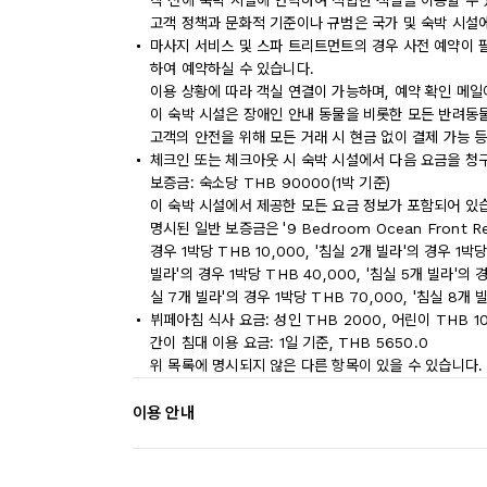
착 전에 숙박 시설에 연락하여 적합한 객실을 이용할 수
고객 정책과 문화적 기준이나 규범은 국가 및 숙박 시설
마사지 서비스 및 스파 트리트먼트의 경우 사전 예약이 
하여 예약하실 수 있습니다.
이용 상황에 따라 객실 연결이 가능하며, 예약 확인 메일
이 숙박 시설은 장애인 안내 동물을 비롯한 모든 반려동
고객의 안전을 위해 모든 거래 시 현금 없이 결제 가능 
체크인 또는 체크아웃 시 숙박 시설에서 다음 요금을 청구
보증금: 숙소당 THB 90000(1박 기준)
이 숙박 시설에서 제공한 모든 요금 정보가 포함되어 있
명시된 일반 보증금은 '9 Bedroom Ocean Front R
경우 1박당 THB 10,000, '침실 2개 빌라'의 경우 1박당
빌라'의 경우 1박당 THB 40,000, '침실 5개 빌라'의 경
실 7개 빌라'의 경우 1박당 THB 70,000, '침실 8개 
뷔페아침 식사 요금: 성인 THB 2000, 어린이 THB 1
간이 침대 이용 요금: 1일 기준, THB 5650.0
위 목록에 명시되지 않은 다른 항목이 있을 수 있습니다.
이용 안내