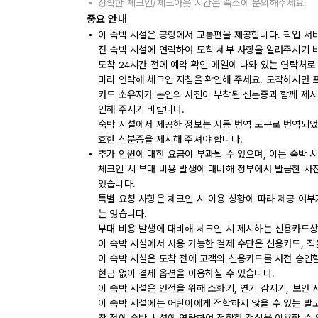
정확한 체크인/체크아웃 시간은 숙소에 문의해주세요.
중요 안내
이 숙박 시설은 공항에서 교통편을 제공합니다. 픽업 서
전 숙박 시설에 연락하여 도착 세부 사항을 알려주시기 바
도착 24시간 전에 예약 확인 메일에 나와 있는 연락처로
미리 연락해 체크인 지침을 확인해 주세요. 도착하시면 
카드 소유자가 본인의 사진이 부착된 신분증과 함께 제시
인해 주시기 바랍니다.
숙박 시설에서 제공한 정보는 자동 번역 도구로 번역되었
효한 신분증을 제시해 주셔야 합니다.
추가 인원에 대한 요금이 부과될 수 있으며, 이는 숙박 
체크인 시 부대 비용 발생에 대비해 정부에서 발급한 사
있습니다.
특별 요청 사항은 체크인 시 이용 상황에 따라 제공 여부
는 않습니다.
부대 비용 발생에 대비해 체크인 시 제시하는 신용카드상
이 숙박 시설에서 사용 가능한 결제 수단은 신용카드, 직
이 숙박 시설은 도착 전에 고객의 신용카드를 사전 승인할
현금 없이 결제 옵션을 이용하실 수 있습니다.
이 숙박 시설은 안전을 위해 소화기, 연기 감지기, 보안 
이 숙박 시설에는 어린이에게 적합하지 않을 수 있는 발코