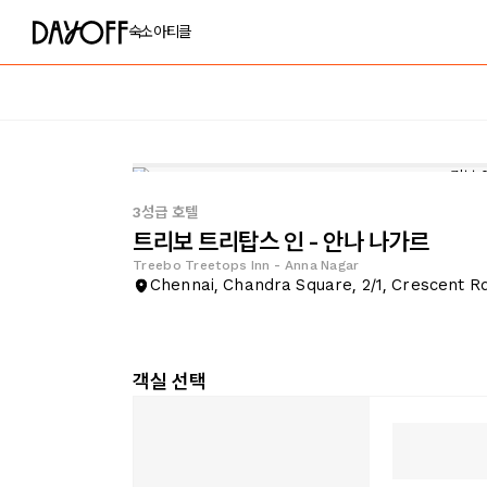
숙소
아티클
3성급 호텔
트리보 트리탑스 인 - 안나 나가르
Treebo Treetops Inn - Anna Nagar
Chennai, Chandra Square, 2/1, Crescent Rd
객실 선택