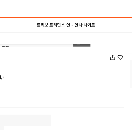
트리보 트리탑스 인 - 안나 나가르
1
/
35
,