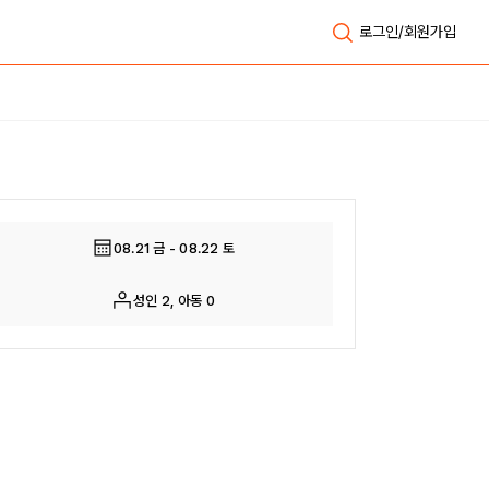
로그인/회원가입
전체보기
08.21 금 - 08.22 토
성인 2, 아동 0