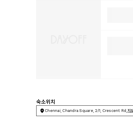
숙소위치
Chennai, Chandra Square, 2/1, Crescent Rd,
지