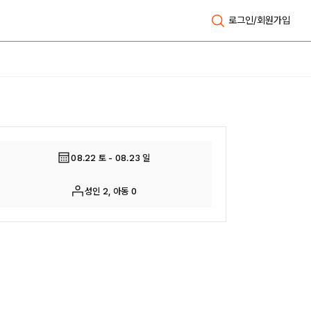
로그인/회원가입
전체보기
08.22 토 - 08.23 일
성인 2, 아동 0