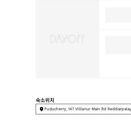
숙소위치
Puducherry, 147 Villianur Main Rd Red