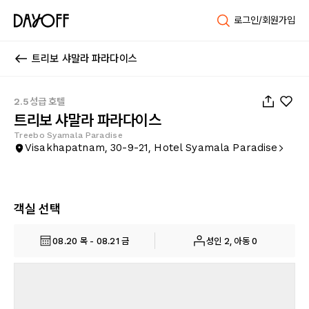
로그인/회원가입
트리보 샤말라 파라다이스
1
/
6
2.5성급 호텔
트리보 샤말라 파라다이스
Treebo Syamala Paradise
Visakhapatnam, 30-9-21, Hotel Syamala Paradise
객실 선택
08.20 목 - 08.21 금
성인 2, 아동 0