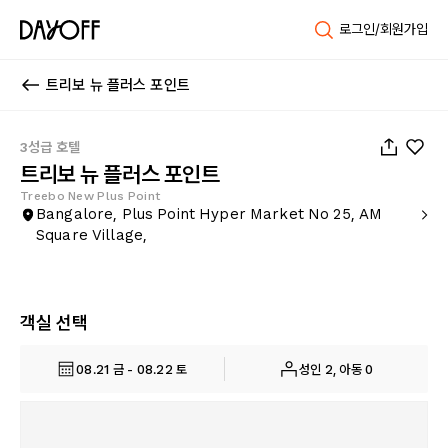
로그인/회원가입
트리보 뉴 플러스 포인트
1
/
25
3성급 호텔
트리보 뉴 플러스 포인트
Treebo New Plus Point
Bangalore, Plus Point Hyper Market No 25, AM
Square Village,
객실 선택
08.21 금 - 08.22 토
성인 2, 아동 0