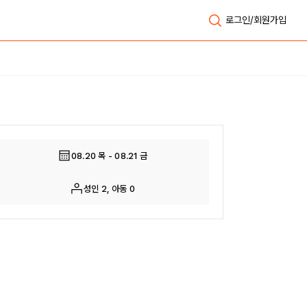
로그인/회원가입
전체보기
08.20 목 - 08.21 금
성인 2, 아동 0