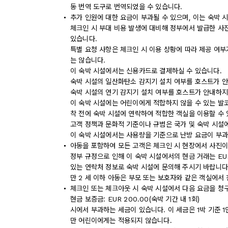
동 번역 도구로 번역되었을 수 있습니다.
추가 인원에 대한 요금이 부과될 수 있으며, 이는 숙박 
체크인 시 부대 비용 발생에 대비해 정부에서 발급한 사
있습니다.
특별 요청 사항은 체크인 시 이용 상황에 따라 제공 여부
는 않습니다.
이 숙박 시설에서는 신용카드로 결제하실 수 있습니다.
숙박 시설의 일산화탄소 감지기 설치 여부를 호스트가 안
숙박 시설의 연기 감지기 설치 여부를 호스트가 안내하지
이 숙박 시설에는 어린이에게 적합하지 않을 수 있는 발코
착 전에 숙박 시설에 연락하여 적합한 객실을 이용할 수
고객 정책과 문화적 기준이나 규범은 국가 및 숙박 시설
이 숙박 시설에서는 사용량을 기준으로 난방 요금이 부과
아동을 포함하여 모든 고객은 체크인 시 현장에서 사진이
정부 규정으로 인해 이 숙박 시설에서의 현금 거래는 EU
있는 연락처 정보로 숙박 시설에 문의해 주시기 바랍니다
만 2 세 이하 아동은 부모 또는 보호자와 같은 객실에서
체크인 또는 체크아웃 시 숙박 시설에서 다음 요금을 청구
현금 보증금: EUR 200.00(숙박 기간 내 1회)
시에서 부과하는 세금이 있습니다. 이 세금은 1박 기준 1인
만 어린이에게는 적용되지 않습니다.