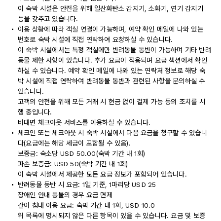
이 숙박 시설은 안전을 위해 일산화탄소 감지기, 소화기, 연기 감지기
등을 갖추고 있습니다.
이용 상황에 따라 객실 연결이 가능하며, 예약 확인 메일에 나와 있는
번호로 숙박 시설에 직접 연락하여 요청하실 수 있습니다.
이 숙박 시설에서는 특정 객실에만 반려동물 동반이 가능하며 기타 반려
동물 제한 사항이 있습니다. 추가 요금이 적용되며 요금 섹션에서 확인
하실 수 있습니다. 예약 확인 메일에 나와 있는 연락처 정보로 해당 숙
박 시설에 직접 연락하여 반려동물 동반과 관련된 사항을 문의하실 수
있습니다.
고객의 안전을 위해 모든 거래 시 현금 없이 결제 가능 등의 조치를 시
행 중입니다.
비대면 체크아웃 서비스를 이용하실 수 있습니다.
체크인 또는 체크아웃 시 숙박 시설에서 다음 요금을 청구할 수 있습니
다(요금에는 해당 세금이 포함될 수 있음).
보증금: 숙소당 USD 50.00(숙박 기간 내 1회)
파손 보증금: USD 50(숙박 기간 내 1회)
이 숙박 시설에서 제공한 모든 요금 정보가 포함되어 있습니다.
반려동물 동반 시 요금: 1일 기준, 1마리당 USD 25
장애인 안내 동물의 경우 요금 면제
간이 침대 이용 요금: 숙박 기간 내 1회, USD 10.0
위 목록에 명시되지 않은 다른 항목이 있을 수 있습니다. 요금 및 보증