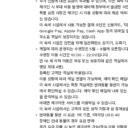
추가 인원에 대한 요금이 부과될 수 있으며, 이는 숙박 
체크인 시 부대 비용 발생에 대비해 정부에서 발급한 사
특별 요청 사항은 체크인 시 이용 상황에 따라 제공 여부
는 않습니다.
이 숙박 시설에서 사용 가능한 결제 수단은 신용카드, 직
Google Pay, Apple Pay, Cash App 등의 모
무소음 객실이 보장되지는 않습니다.
이 숙박 시설은 안전을 위해 일산화탄소 감지기, 소화기, 
계절에 따라 운영되는 수영장은 5월 ~ 9월에 오픈합니다
수영장 이용 시간은 10:00 ~ 22:00입니다.
만 16 세 이하 아동은 부모 또는 보호자와 같은 객실에
명당 최대 4명).
등록된 고객만 객실에 허용됩니다.
이용 상황에 따라 객실 연결이 가능하며, 예약 확인 메일
이 숙박 시설에서는 특정 객실에만 반려동물 동반이 가능
에서 확인하실 수 있습니다. 예약 확인 메일에 나와 있
을 문의하실 수 있습니다.
비대면 체크아웃 서비스를 이용하실 수 있습니다.
이 숙박 시설에서는 고객의 모든 성적 지향과 성 정체성을
반려동물 동반 시 요금: 1박 기준, 1마리당 USD 40
장애인 안내 동물의 경우 요금 면제
추가 요금 지불 시 늦은 체크아웃 가능(객실 이용 상황에 