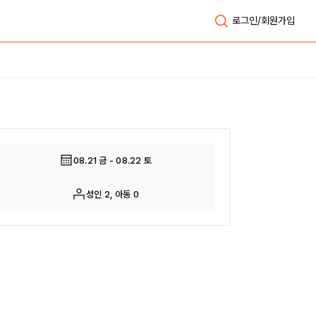
로그인/회원가입
전체보기
08.21 금 - 08.22 토
성인 2, 아동 0