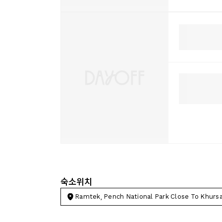
숙소위치
Ramtek, Pench National Park Close To Khurs