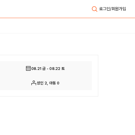
로그인/회원가입
전체보기
08.21 금 - 08.22 토
성인 2, 아동 0