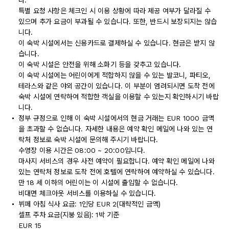
다.
특별 요청 사항은 체크인 시 이용 상황에 따라 제공 여부가 달라질 수
있으며 추가 요금이 부과될 수 있습니다. 또한, 반드시 보장되지는 않습
니다.
이 숙박 시설에서는 신용카드로 결제하실 수 있습니다. 현금은 받지 않
습니다.
이 숙박 시설은 안전을 위해 소화기 등을 갖추고 있습니다.
이 숙박 시설에는 어린이에게 적합하지 않을 수 있는 발코니, 파티오,
테라스와 같은 야외 공간이 있습니다. 이 부분이 염려되시면 도착 전에
숙박 시설에 연락하여 적합한 객실을 이용할 수 있는지 확인하시기 바랍
니다.
정부 규정으로 인해 이 숙박 시설에서의 현금 거래는 EUR 1000 금액
을 초과할 수 없습니다. 자세한 내용은 예약 확인 메일에 나와 있는 연
락처 정보로 숙박 시설에 문의해 주시기 바랍니다.
수영장 이용 시간은 08:00 ~ 20:00입니다.
마사지 서비스의 경우 사전 예약이 필요합니다. 예약 확인 메일에 나와
있는 연락처 정보로 도착 전에 호텔에 연락하여 예약하실 수 있습니다.
만 18 세 이하의 어린이는 이 시설에 출입할 수 없습니다.
비대면 체크아웃 서비스를 이용하실 수 있습니다.
뷔페 아침 식사 요금: 1인당 EUR 2(대략적인 금액)
셀프 주차 요금(지붕 있음): 1박 기준
EUR 15