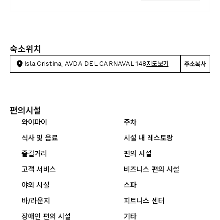
숙소위치
Isla Cristina, AVDA DEL CARNAVAL 148
지도보기
주소복사
편의시설
와이파이
주차
식사 및 음료
시설 내 레스토랑
즐길거리
편의 시설
고객 서비스
비즈니스 편의 시설
야외 시설
스파
바/라운지
피트니스 센터
장애인 편의 시설
기타