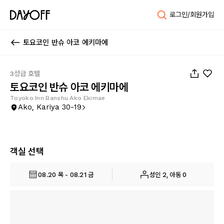
로그인/회원가입
토요코인 반슈 아코 에키마에
1
/
44
3성급 호텔
토요코인 반슈 아코 에키마에
Toyoko Inn Banshu Ako Ekimae
Ako, Kariya 30-19
객실 선택
08.20 목 - 08.21 금
성인 2, 아동 0