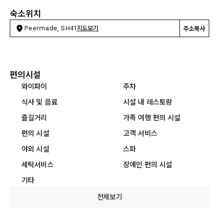
숙소위치
Peermade, SH41
지도보기
주소복사
편의시설
와이파이
주차
식사 및 음료
시설 내 레스토랑
즐길거리
가족 여행 편의 시설
편의 시설
고객 서비스
야외 시설
스파
세탁서비스
장애인 편의 시설
기타
전체보기