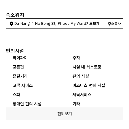
숙소위치
Da Nang, 4 Ha Bong St, Phuoc My Ward
지도보기
주소복사
편의시설
와이파이
주차
교통편
시설 내 레스토랑
즐길거리
편의 시설
고객 서비스
비즈니스 편의 시설
스파
세탁서비스
장애인 편의 시설
기타
전체보기