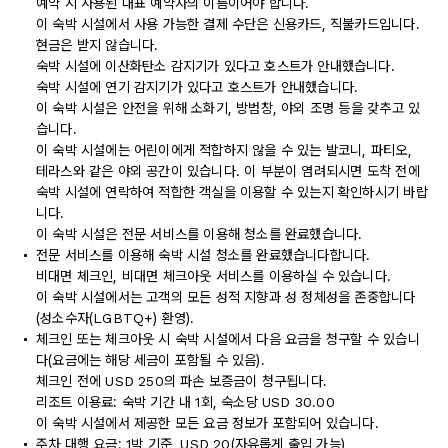
예약 시 사용된 대표 예약자의 이름이어야 합니다.
이 숙박 시설에서 사용 가능한 결제 수단은 신용카드, 직불카드입니다.
현금은 받지 않습니다.
숙박 시설에 이산화탄소 감지기가 있다고 호스트가 안내했습니다.
숙박 시설에 연기 감지기가 있다고 호스트가 안내했습니다.
이 숙박 시설은 안전을 위해 소화기, 방범창, 야외 조명 등을 갖추고 있
습니다.
이 숙박 시설에는 어린이에게 적합하지 않을 수 있는 발코니, 파티오,
테라스와 같은 야외 공간이 있습니다. 이 부분이 염려되시면 도착 전에
숙박 시설에 연락하여 적합한 객실을 이용할 수 있는지 확인하시기 바랍
니다.
이 숙박 시설은 전문 서비스를 이용해 청소를 완료했습니다.
전문 서비스를 이용해 숙박 시설 청소를 완료했습니다합니다.
비대면 체크인, 비대면 체크아웃 서비스를 이용하실 수 있습니다.
이 숙박 시설에서는 고객의 모든 성적 지향과 성 정체성을 존중합니다
(성소수자(LGBTQ+) 환영).
체크인 또는 체크아웃 시 숙박 시설에서 다음 요금을 청구할 수 있습니
다(요금에는 해당 세금이 포함될 수 있음).
체크인 전에 USD 250의 파손 보증금이 청구됩니다.
리조트 이용료: 숙박 기간 내 1회, 숙소당 USD 30.00
이 숙박 시설에서 제공한 모든 요금 정보가 포함되어 있습니다.
주차 대행 요금: 1박 기준, USD 20(자유롭게 출입 가능)