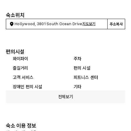
숙소위치
Hollywood, 3801 South Ocean Drive
지도보기
주소복사
편의시설
와이파이
주차
즐길거리
편의 시설
고객 서비스
피트니스 센터
장애인 편의 시설
기타
전체보기
숙소 이용 정보