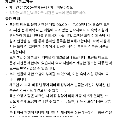
체크인 / 체크아웃
체크인 : 17:00~언제든지 / 체크아웃 : 정오
정확한 체크인/체크아웃 시간은 숙소에 문의해주세요.
중요 안내
프런트 데스크 운영 시간은 매일 09:00 ~ 17:00입니다. 최소한 도착
48시간 전에 예약 확인 메일에 나와 있는 연락처로 미리 숙박 시설에
연락하여 체크인 안내를 받으시기 바랍니다. 고객은 도착 전에 숙박 시
설의 안전한 링크를 통해 온라인 등록을 완료해야 합니다. 숙박 시설에
서는 도착 전 고객에게 정부에서 발급한 사진이 부착된 신분증 사본을
요청합니다.
도착 7일 전에 체크인 지침을 이메일로 보내드립니다. 프런트 데스크
운영 시간은 제한되어 있습니다.숙박 시설에서 제공한 정보는 자동 번역
도구로 번역되었을 수 있습니다.
추가 인원에 대한 요금이 부과될 수 있으며, 이는 숙박 시설 정책에 따
라 다릅니다.
체크인 시 부대 비용 발생에 대비해 정부에서 발급한 사진이 부착된 신
분증과 신용카드가 필요할 수 있습니다.
특별 요청 사항은 체크인 시 이용 상황에 따라 제공 여부가 달라질 수
있으며 추가 요금이 부과될 수 있습니다. 또한, 반드시 보장되지는 않습
니다.
부대 비용 발생에 대비해 체크인 시 제시하는 신용카드상의 이름은 객실