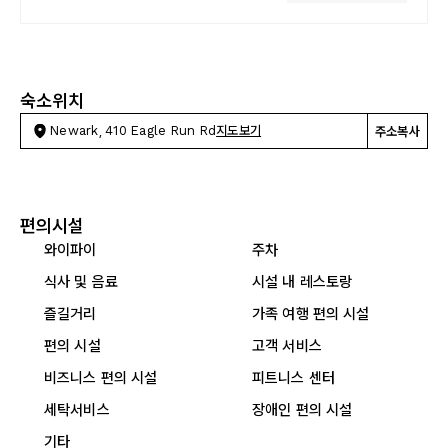
숙소위치
Newark, 410 Eagle Run Rd
지도보기
주소복사
편의시설
와이파이
주차
식사 및 음료
시설 내 레스토랑
즐길거리
가족 여행 편의 시설
편의 시설
고객 서비스
비즈니스 편의 시설
피트니스 센터
세탁서비스
장애인 편의 시설
기타