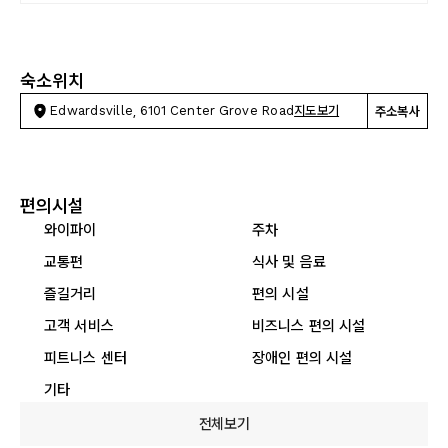
숙소위치
Edwardsville, 6101 Center Grove Road
지도보기
주소복사
편의시설
와이파이
주차
교통편
식사 및 음료
즐길거리
편의 시설
고객 서비스
비즈니스 편의 시설
피트니스 센터
장애인 편의 시설
기타
전체보기