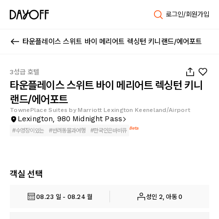
로그인/회원가입
타운플레이스 스위트 바이 메리어트 렉싱턴 키니랜드/에어포트
1
/
28
3성급 호텔
타운플레이스 스위트 바이 메리어트 렉싱턴 키니
랜드/에어포트
TownePlace Suites by Marriott Lexington Keeneland/Airport
Lexington, 980 Midnight Pass
Beta
#
수영장이있는
#
반려동물과여행
#
한국인은바비큐
객실 선택
08.23 일 - 08.24 월
성인 2, 아동 0