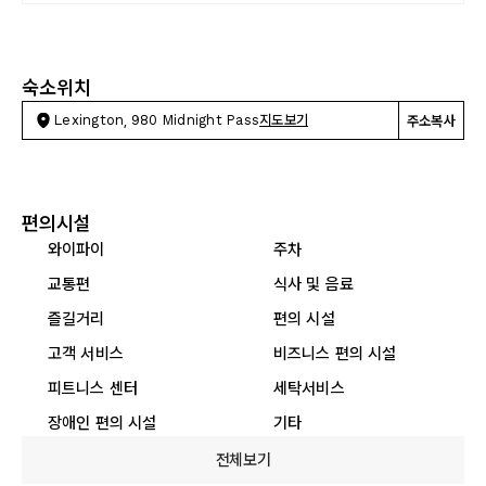
숙소위치
Lexington, 980 Midnight Pass
지도보기
주소복사
편의시설
와이파이
주차
교통편
식사 및 음료
즐길거리
편의 시설
고객 서비스
비즈니스 편의 시설
피트니스 센터
세탁서비스
장애인 편의 시설
기타
전체보기