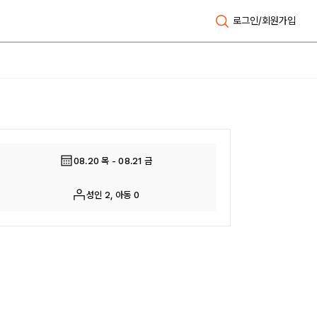
로그인/회원가입
전체보기
08.20 목 - 08.21 금
성인 2, 아동 0