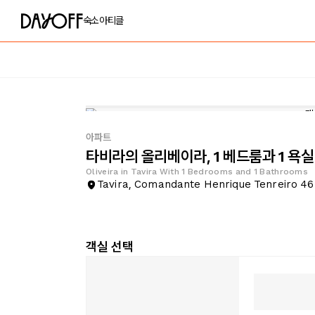
숙소
아티클
아파트
타비라의 올리베이라, 1 베드룸과 1 욕실
Oliveira in Tavira With 1 Bedrooms and 1 Bathrooms
Tavira, Comandante Henrique Tenreiro 46
객실 선택