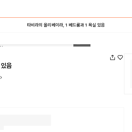
타비라의 올리베이라, 1 베드룸과 1 욕실 있음
1
/
22
 있음