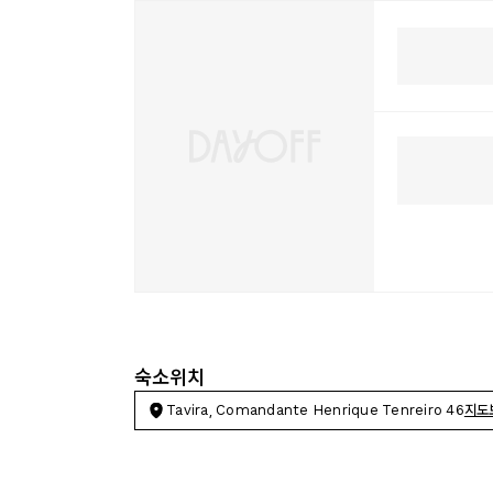
숙소위치
Tavira, Comandante Henrique Tenreiro 46
지도