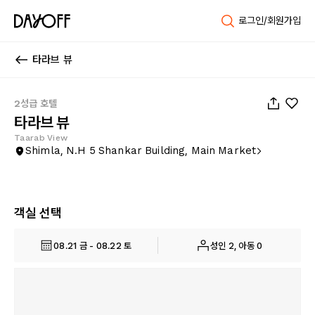
로그인/회원가입
타라브 뷰
1
/
7
2성급 호텔
타라브 뷰
Taarab View
Shimla, N.H 5 Shankar Building, Main Market
객실 선택
08.21 금 - 08.22 토
성인 2, 아동 0