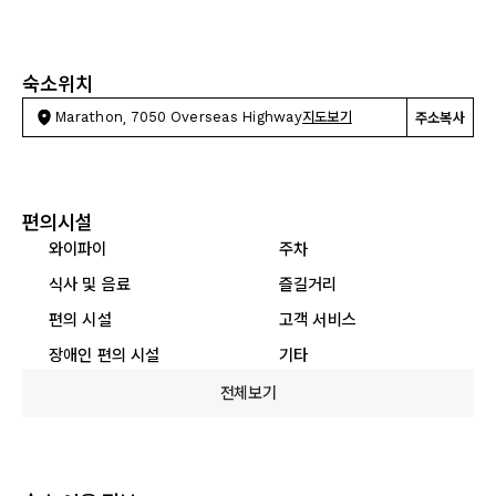
숙소위치
Marathon, 7050 Overseas Highway
지도보기
주소복사
편의시설
와이파이
주차
식사 및 음료
즐길거리
편의 시설
고객 서비스
장애인 편의 시설
기타
전체보기