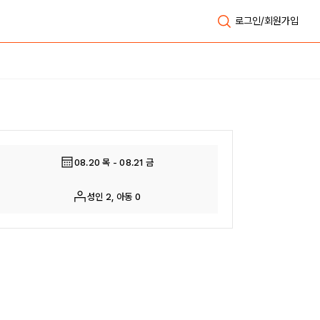
로그인/회원가입
전체보기
08.20 목 - 08.21 금
성인 2, 아동 0