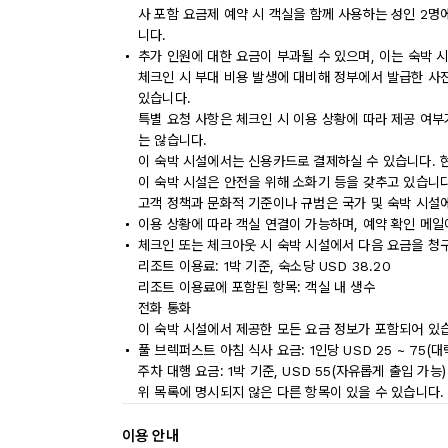
사 포함 요금제 예약 시 객실을 함께 사용하는 성인 2명
니다.
추가 인원에 대한 요금이 부과될 수 있으며, 이는 숙박 
체크인 시 부대 비용 발생에 대비해 정부에서 발급한 사
있습니다.
특별 요청 사항은 체크인 시 이용 상황에 따라 제공 여부
는 않습니다.
이 숙박 시설에서는 신용카드로 결제하실 수 있습니다. 
이 숙박 시설은 안전을 위해 소화기 등을 갖추고 있습니다
고객 정책과 문화적 기준이나 규범은 국가 및 숙박 시설
이용 상황에 따라 객실 연결이 가능하며, 예약 확인 메일
체크인 또는 체크아웃 시 숙박 시설에서 다음 요금을 청구
리조트 이용료: 1박 기준, 숙소당 USD 38.20
리조트 이용료에 포함된 항목: 객실 내 생수
전화 통화
이 숙박 시설에서 제공한 모든 요금 정보가 포함되어 있
풀 브렉퍼스트 아침 식사 요금: 1인당 USD 25 ~ 75(
주차 대행 요금: 1박 기준, USD 55(자유롭게 출입 가능)
위 목록에 명시되지 않은 다른 항목이 있을 수 있습니다.
이용 안내