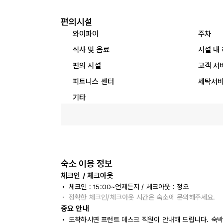
편의시설
와이파이
주차
식사 및 음료
시설 내
편의 시설
고객 서
피트니스 센터
세탁서
기타
숙소 이용 정보
체크인 / 체크아웃
체크인 : 15:00~언제든지 / 체크아웃 : 정오
정확한 체크인/체크아웃 시간은 숙소에 문의해주세요.
중요 안내
도착하시면 프런트 데스크 직원이 안내해 드립니다. 숙박