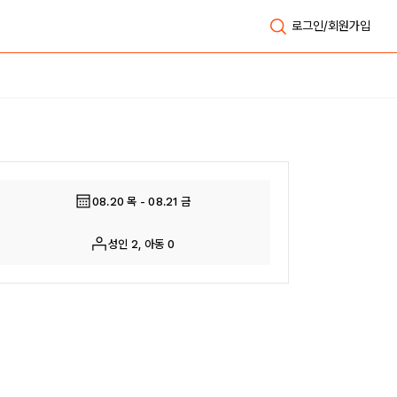
로그인/회원가입
전체보기
08.20 목 - 08.21 금
성인 2, 아동 0