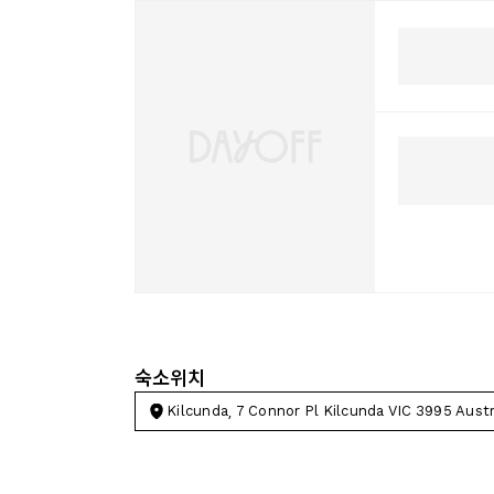
숙소위치
Kilcunda, 7 Connor Pl Kilcunda VIC 3995 Austr