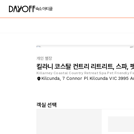
숙소
아티클
개인 별장
킬라니 코스탈 컨트리 리트리트, 스파, 
Killarney Coastal Country Retreat Spa Pet Friendly F
Kilcunda, 7 Connor Pl Kilcunda VIC 3995 A
객실 선택