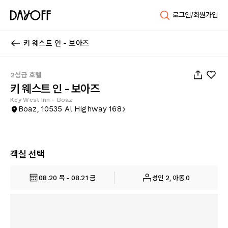
로그인/회원가입
키 웨스트 인 - 보아즈
1
/
29
2성급 호텔
키 웨스트 인 - 보아즈
Key West Inn - Boaz
Boaz, 10535 Al Highway 168
객실 선택
08.20 목 - 08.21 금
성인 2, 아동 0