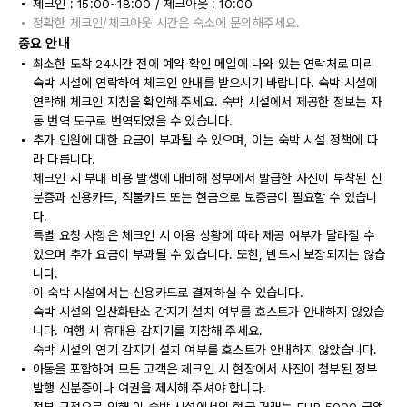
체크인 : 15:00~18:00 / 체크아웃 : 10:00
정확한 체크인/체크아웃 시간은 숙소에 문의해주세요.
중요 안내
최소한 도착 24시간 전에 예약 확인 메일에 나와 있는 연락처로 미리
숙박 시설에 연락하여 체크인 안내를 받으시기 바랍니다. 숙박 시설에
연락해 체크인 지침을 확인해 주세요. 숙박 시설에서 제공한 정보는 자
동 번역 도구로 번역되었을 수 있습니다.
추가 인원에 대한 요금이 부과될 수 있으며, 이는 숙박 시설 정책에 따
라 다릅니다.
체크인 시 부대 비용 발생에 대비해 정부에서 발급한 사진이 부착된 신
분증과 신용카드, 직불카드 또는 현금으로 보증금이 필요할 수 있습니
다.
특별 요청 사항은 체크인 시 이용 상황에 따라 제공 여부가 달라질 수
있으며 추가 요금이 부과될 수 있습니다. 또한, 반드시 보장되지는 않습
니다.
이 숙박 시설에서는 신용카드로 결제하실 수 있습니다.
숙박 시설의 일산화탄소 감지기 설치 여부를 호스트가 안내하지 않았습
니다. 여행 시 휴대용 감지기를 지참해 주세요.
숙박 시설의 연기 감지기 설치 여부를 호스트가 안내하지 않았습니다.
아동을 포함하여 모든 고객은 체크인 시 현장에서 사진이 첨부된 정부
발행 신분증이나 여권을 제시해 주셔야 합니다.