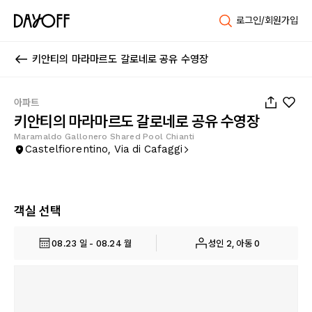
로그인/회원가입
키안티의 마라마르도 갈로네로 공유 수영장
1
/
35
아파트
키안티의 마라마르도 갈로네로 공유 수영장
Maramaldo Gallonero Shared Pool Chianti
Castelfiorentino, Via di Cafaggi
객실 선택
08.23 일 - 08.24 월
성인 2, 아동 0