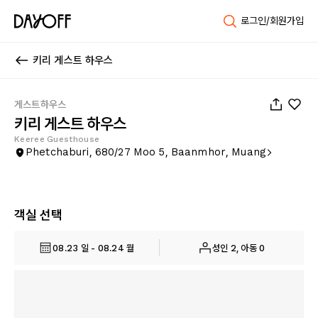
로그인/회원가입
키리 게스트 하우스
1
/
24
게스트하우스
키리 게스트 하우스
Keeree Guesthouse
Phetchaburi, 680/27 Moo 5, Baanmhor, Muang
객실 선택
08.23 일 - 08.24 월
성인 2, 아동 0