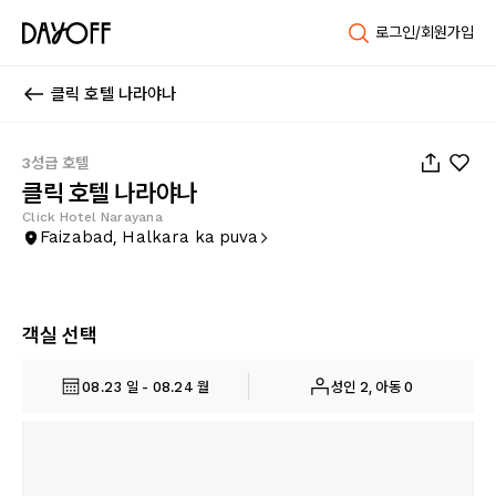
로그인/회원가입
클릭 호텔 나라야나
1
/
39
3성급 호텔
클릭 호텔 나라야나
Click Hotel Narayana
Faizabad, Halkara ka puva
객실 선택
08.23 일 - 08.24 월
성인 2, 아동 0