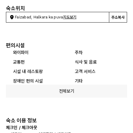
숙소위치
Faizabad, Halkara ka puva
지도보기
주소복사
편의시설
와이파이
주차
교통편
식사 및 음료
시설 내 레스토랑
고객 서비스
장애인 편의 시설
기타
전체보기
숙소 이용 정보
체크인 / 체크아웃