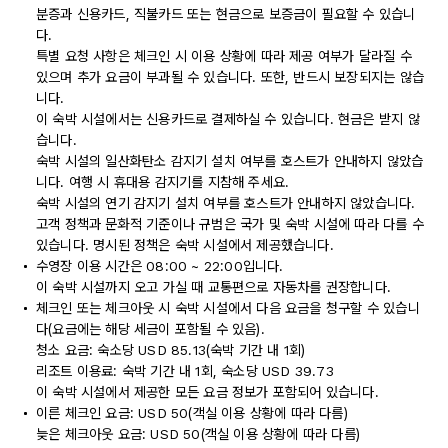
분증과 신용카드, 직불카드 또는 현금으로 보증금이 필요할 수 있습니
다.
특별 요청 사항은 체크인 시 이용 상황에 따라 제공 여부가 달라질 수
있으며 추가 요금이 부과될 수 있습니다. 또한, 반드시 보장되지는 않습
니다.
이 숙박 시설에서는 신용카드로 결제하실 수 있습니다. 현금은 받지 않
습니다.
숙박 시설의 일산화탄소 감지기 설치 여부를 호스트가 안내하지 않았습
니다. 여행 시 휴대용 감지기를 지참해 주세요.
숙박 시설의 연기 감지기 설치 여부를 호스트가 안내하지 않았습니다.
고객 정책과 문화적 기준이나 규범은 국가 및 숙박 시설에 따라 다를 수
있습니다. 명시된 정책은 숙박 시설에서 제공했습니다.
수영장 이용 시간은 08:00 ~ 22:00입니다.
이 숙박 시설까지 오고 가실 때 교통편으로 자동차를 권장합니다.
체크인 또는 체크아웃 시 숙박 시설에서 다음 요금을 청구할 수 있습니
다(요금에는 해당 세금이 포함될 수 있음).
청소 요금: 숙소당 USD 85.13(숙박 기간 내 1회)
리조트 이용료: 숙박 기간 내 1회, 숙소당 USD 39.73
이 숙박 시설에서 제공한 모든 요금 정보가 포함되어 있습니다.
이른 체크인 요금: USD 50(객실 이용 상황에 따라 다름)
늦은 체크아웃 요금: USD 50(객실 이용 상황에 따라 다름)