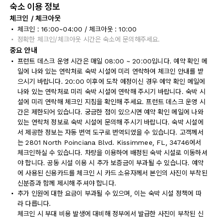
숙소 이용 정보
체크인 / 체크아웃
체크인 : 16:00~04:00 / 체크아웃 : 10:00
정확한 체크인/체크아웃 시간은 숙소에 문의해주세요.
중요 안내
프런트 데스크 운영 시간은 매일 08:00 ~ 20:00입니다. 예약 확인 메
일에 나와 있는 연락처로 숙박 시설에 미리 연락하여 체크인 안내를 받
으시기 바랍니다. 20:00 이후에 도착 예정이신 경우 예약 확인 메일에
나와 있는 연락처로 미리 숙박 시설에 연락해 주시기 바랍니다. 숙박 시
설에 미리 연락해 체크인 지침을 확인해 주세요. 프런트 데스크 운영 시
간은 제한되어 있습니다. 궁금한 점이 있으시면 예약 확인 메일에 나와
있는 연락처 정보로 숙박 시설에 문의해 주시기 바랍니다. 숙박 시설에
서 제공한 정보는 자동 번역 도구로 번역되었을 수 있습니다. 고객께서
는 2801 North Poinciana Blvd. Kissimmee, FL, 34746에서
체크인하실 수 있습니다. 차량을 이용하여 배정된 숙박 시설로 이동하셔
야 합니다. 공동 시설 이용 시 추가 보증금이 부과될 수 있습니다. 예약
에 사용된 신용카드를 체크인 시 카드 소유자께서 본인의 사진이 부착된
신분증과 함께 제시해 주셔야 합니다.
추가 인원에 대한 요금이 부과될 수 있으며, 이는 숙박 시설 정책에 따
라 다릅니다.
체크인 시 부대 비용 발생에 대비해 정부에서 발급한 사진이 부착된 신