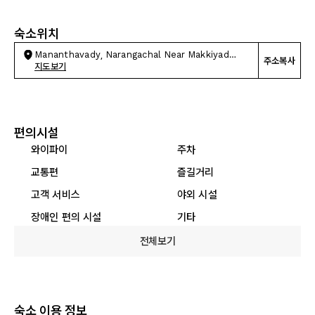
숙소위치
Mananthavady, Narangachal Near Makkiyad
주소복사
Meenmutty
지도보기
편의시설
와이파이
주차
교통편
즐길거리
고객 서비스
야외 시설
장애인 편의 시설
기타
전체보기
숙소 이용 정보