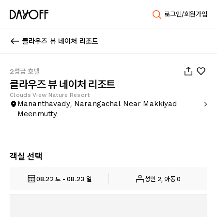
로그인/회원가입
클라우즈 뷰 네이처 리조트
1
/
20
2성급 호텔
클라우즈 뷰 네이처 리조트
Clouds View Nature Resort
Mananthavady, Narangachal Near Makkiyad
Meenmutty
객실 선택
08.22 토 - 08.23 일
성인 2, 아동 0