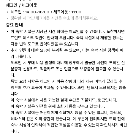
체크인 / 체크아웃
체크인 : 14:00~18:00 / 체크아웃 : 11:00
정확한 체크인/체크아웃 시간은 숙소에 문의해주세요.
중요 안내
이 숙박 시설은 지정된 시간 외에는 체크인할 수 없습니다. 도착하시면
프런트 데스크 직원이 안내해 드립니다. 숙박 시설에서 제공한 정보는
자동 번역 도구로 번역되었을 수 있습니다.
추가 인원에 대한 요금이 부과될 수 있으며, 이는 숙박 시설 정책에 따
라 다릅니다.
체크인 시 부대 비용 발생에 대비해 정부에서 발급한 사진이 부착된 신
분증과 신용카드, 직불카드 또는 현금으로 보증금이 필요할 수 있습니
다.
특별 요청 사항은 체크인 시 이용 상황에 따라 제공 여부가 달라질 수
있으며 추가 요금이 부과될 수 있습니다. 또한, 반드시 보장되지는 않습
니다.
이 숙박 시설에서 사용 가능한 결제 수단은 직불카드, 현금입니다.
이 숙박 시설은 안전을 위해 소화기 등을 갖추고 있습니다.
이 숙박 시설에는 어린이에게 적합하지 않을 수 있는 발코니, 파티오,
테라스와 같은 야외 공간이 있습니다. 이 부분이 염려되시면 도착 전에
숙박 시설에 연락하여 적합한 객실을 이용할 수 있는지 확인하시기 바랍
니다.