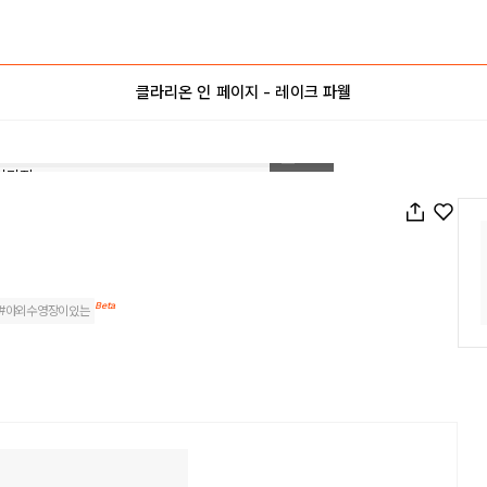
클라리온 인 페이지 - 레이크 파웰
1
/
40
Beta
#
야외수영장이있는