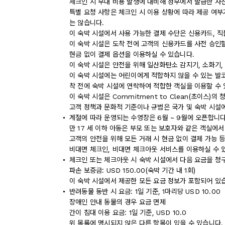
체크인 시 부대 비용 발생에 대비해 정부에서 발급한 사
특별 요청 사항은 체크인 시 이용 상황에 따라 제공 여부
는 않습니다.
이 숙박 시설에서 사용 가능한 결제 수단은 신용카드, 
이 숙박 시설은 도착 전에 고객의 신용카드를 사전 승인할
현금 없이 결제 옵션을 이용하실 수 있습니다.
이 숙박 시설은 안전을 위해 일산화탄소 감지기, 소화기,
이 숙박 시설에는 어린이에게 적합하지 않을 수 있는 발코
착 전에 숙박 시설에 연락하여 적합한 객실을 이용할 수
이 숙박 시설은 Commitment to Clean(초이스)의
고객 정책과 문화적 기준이나 규범은 국가 및 숙박 시설
계절에 따라 운영되는 수영장은 6월 ~ 9월에 오픈합니다
만 17 세 이하 아동은 부모 또는 보호자와 같은 객실에서
고객의 안전을 위해 모든 거래 시 현금 없이 결제 가능 
비대면 체크인, 비대면 체크아웃 서비스를 이용하실 수 
체크인 또는 체크아웃 시 숙박 시설에서 다음 요금을 청구
파손 보증금: USD 150.00(숙박 기간 내 1회)
이 숙박 시설에서 제공한 모든 요금 정보가 포함되어 있
반려동물 동반 시 요금: 1일 기준, 1마리당 USD 10.00
장애인 안내 동물의 경우 요금 면제
간이 침대 이용 요금: 1일 기준, USD 10.0
위 목록에 명시되지 않은 다른 항목이 있을 수 있습니다.