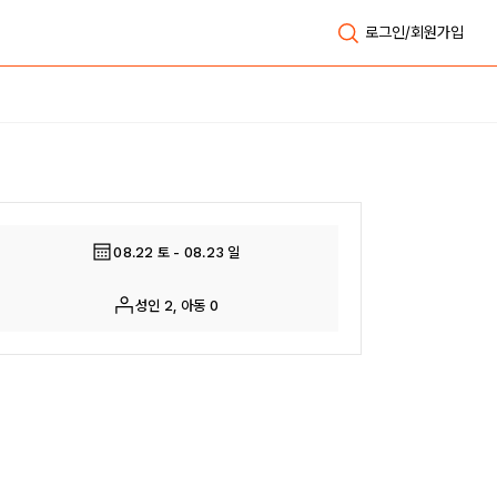
로그인/회원가입
전체보기
08.22 토 - 08.23 일
성인 2, 아동 0