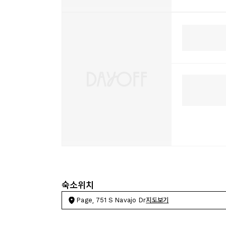
숙소위치
Page, 751 S Navajo Dr
지도보기