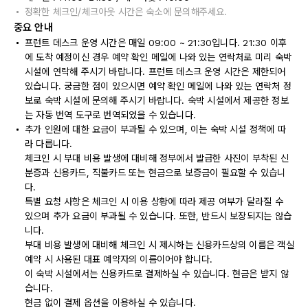
정확한 체크인/체크아웃 시간은 숙소에 문의해주세요.
중요 안내
프런트 데스크 운영 시간은 매일 09:00 ~ 21:30입니다. 21:30 이후
에 도착 예정이신 경우 예약 확인 메일에 나와 있는 연락처로 미리 숙박
시설에 연락해 주시기 바랍니다. 프런트 데스크 운영 시간은 제한되어
있습니다. 궁금한 점이 있으시면 예약 확인 메일에 나와 있는 연락처 정
보로 숙박 시설에 문의해 주시기 바랍니다. 숙박 시설에서 제공한 정보
는 자동 번역 도구로 번역되었을 수 있습니다.
추가 인원에 대한 요금이 부과될 수 있으며, 이는 숙박 시설 정책에 따
라 다릅니다.
체크인 시 부대 비용 발생에 대비해 정부에서 발급한 사진이 부착된 신
분증과 신용카드, 직불카드 또는 현금으로 보증금이 필요할 수 있습니
다.
특별 요청 사항은 체크인 시 이용 상황에 따라 제공 여부가 달라질 수
있으며 추가 요금이 부과될 수 있습니다. 또한, 반드시 보장되지는 않습
니다.
부대 비용 발생에 대비해 체크인 시 제시하는 신용카드상의 이름은 객실
예약 시 사용된 대표 예약자의 이름이어야 합니다.
이 숙박 시설에서는 신용카드로 결제하실 수 있습니다. 현금은 받지 않
습니다.
현금 없이 결제 옵션을 이용하실 수 있습니다.