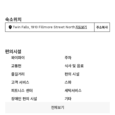
숙소위치
Twin Falls, 1910 Fillmore Street North
지도보기
주소복사
편의시설
와이파이
주차
교통편
식사 및 음료
즐길거리
편의 시설
고객 서비스
스파
피트니스 센터
세탁서비스
장애인 편의 시설
기타
전체보기