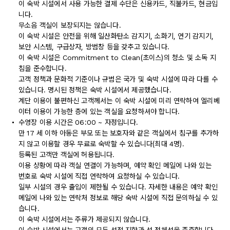
이 숙박 시설에서 사용 가능한 결제 수단은 신용카드, 직불카드, 현금입
니다.
무소음 객실이 보장되지는 않습니다.
이 숙박 시설은 안전을 위해 일산화탄소 감지기, 소화기, 연기 감지기,
보안 시스템, 구급상자, 방범창 등을 갖추고 있습니다.
이 숙박 시설은 Commitment to Clean(초이스)의 청소 및 소독 지
침을 준수합니다.
고객 정책과 문화적 기준이나 규범은 국가 및 숙박 시설에 따라 다를 수
있습니다. 명시된 정책은 숙박 시설에서 제공했습니다.
계단 이용이 불편하신 고객께서는 이 숙박 시설에 미리 연락하여 엘리베
이터 이용이 가능한 층에 있는 객실을 요청하셔야 합니다.
수영장 이용 시간은 06:00 ~ 자정입니다.
만 17 세 이하 아동은 부모 또는 보호자와 같은 객실에서 침구를 추가하
지 않고 이용할 경우 무료로 숙박할 수 있습니다(최대 4명).
등록된 고객만 객실에 허용됩니다.
이용 상황에 따라 객실 연결이 가능하며, 예약 확인 메일에 나와 있는
번호로 숙박 시설에 직접 연락하여 요청하실 수 있습니다.
일부 시설의 경우 출입이 제한될 수 있습니다. 자세한 내용은 예약 확인
메일에 나와 있는 연락처 정보로 해당 숙박 시설에 직접 문의하실 수 있
습니다.
이 숙박 시설에서는 주류가 제공되지 않습니다.