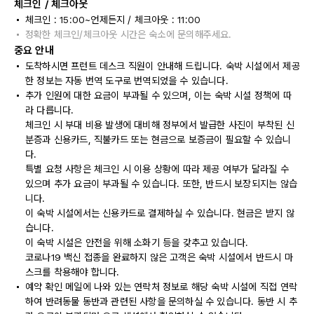
체크인 / 체크아웃
체크인 : 15:00~언제든지 / 체크아웃 : 11:00
정확한 체크인/체크아웃 시간은 숙소에 문의해주세요.
중요 안내
도착하시면 프런트 데스크 직원이 안내해 드립니다. 숙박 시설에서 제공
한 정보는 자동 번역 도구로 번역되었을 수 있습니다.
추가 인원에 대한 요금이 부과될 수 있으며, 이는 숙박 시설 정책에 따
라 다릅니다.
체크인 시 부대 비용 발생에 대비해 정부에서 발급한 사진이 부착된 신
분증과 신용카드, 직불카드 또는 현금으로 보증금이 필요할 수 있습니
다.
특별 요청 사항은 체크인 시 이용 상황에 따라 제공 여부가 달라질 수
있으며 추가 요금이 부과될 수 있습니다. 또한, 반드시 보장되지는 않습
니다.
이 숙박 시설에서는 신용카드로 결제하실 수 있습니다. 현금은 받지 않
습니다.
이 숙박 시설은 안전을 위해 소화기 등을 갖추고 있습니다.
코로나19 백신 접종을 완료하지 않은 고객은 숙박 시설에서 반드시 마
스크를 착용해야 합니다.
예약 확인 메일에 나와 있는 연락처 정보로 해당 숙박 시설에 직접 연락
하여 반려동물 동반과 관련된 사항을 문의하실 수 있습니다. 동반 시 추