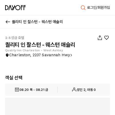
로그인/회원가입
퀄리티 인 찰스턴 - 웨스턴 애슐리
1
/
15
2.5성급 호텔
퀄리티 인 찰스턴 - 웨스턴 애슐리
Quality Inn Charleston - West Ashley
Charleston, 2237 Savannah Hwy
객실 선택
08.20 목 - 08.21 금
성인 2, 아동 0