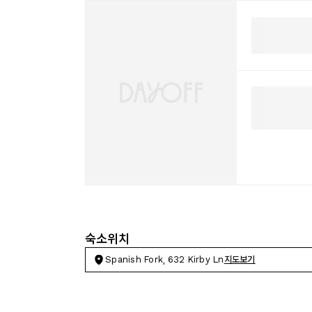
숙소위치
Spanish Fork, 632 Kirby Ln
지도보기