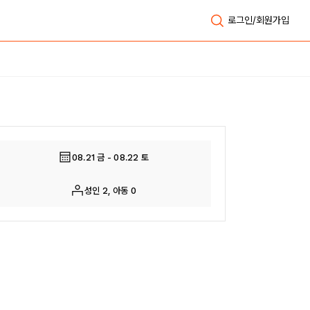
로그인/회원가입
전체보기
08.21 금 - 08.22 토
성인 2, 아동 0