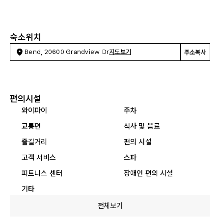
숙소위치
Bend, 20600 Grandview Dr
지도보기
주소복사
편의시설
와이파이
주차
교통편
식사 및 음료
즐길거리
편의 시설
고객 서비스
스파
피트니스 센터
장애인 편의 시설
기타
전체보기