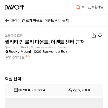
로그인/회원가입
퀄리티 인 로키 마운트, 이벤트 센터 근처
1
/
27
2.5성급 호텔
퀄리티 인 로키 마운트, 이벤트 센터 근처
Quality Inn Rocky Mount near Event Center
Rocky Mount, 1200 Benvenue Rd
Beta
#
하이킹하기좋은
객실 선택
08.20 목 - 08.21 금
성인 2, 아동 0