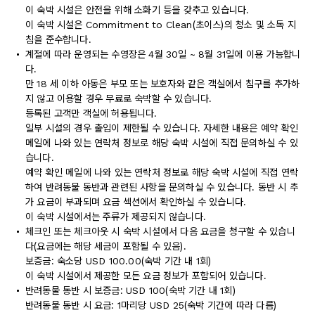
이 숙박 시설은 안전을 위해 소화기 등을 갖추고 있습니다.
이 숙박 시설은 Commitment to Clean(초이스)의 청소 및 소독 지
침을 준수합니다.
계절에 따라 운영되는 수영장은 4월 30일 ~ 8월 31일에 이용 가능합니
다.
만 18 세 이하 아동은 부모 또는 보호자와 같은 객실에서 침구를 추가하
지 않고 이용할 경우 무료로 숙박할 수 있습니다.
등록된 고객만 객실에 허용됩니다.
일부 시설의 경우 출입이 제한될 수 있습니다. 자세한 내용은 예약 확인
메일에 나와 있는 연락처 정보로 해당 숙박 시설에 직접 문의하실 수 있
습니다.
예약 확인 메일에 나와 있는 연락처 정보로 해당 숙박 시설에 직접 연락
하여 반려동물 동반과 관련된 사항을 문의하실 수 있습니다. 동반 시 추
가 요금이 부과되며 요금 섹션에서 확인하실 수 있습니다.
이 숙박 시설에서는 주류가 제공되지 않습니다.
체크인 또는 체크아웃 시 숙박 시설에서 다음 요금을 청구할 수 있습니
다(요금에는 해당 세금이 포함될 수 있음).
보증금: 숙소당 USD 100.00(숙박 기간 내 1회)
이 숙박 시설에서 제공한 모든 요금 정보가 포함되어 있습니다.
반려동물 동반 시 보증금: USD 100(숙박 기간 내 1회)
반려동물 동반 시 요금: 1마리당 USD 25(숙박 기간에 따라 다름)