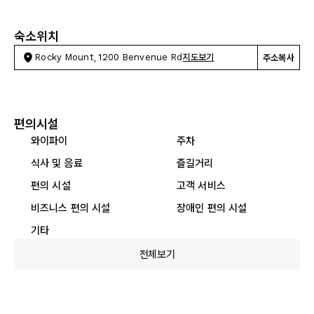
숙소위치
Rocky Mount, 1200 Benvenue Rd
지도보기
주소복사
편의시설
와이파이
주차
식사 및 음료
즐길거리
편의 시설
고객 서비스
비즈니스 편의 시설
장애인 편의 시설
기타
전체보기