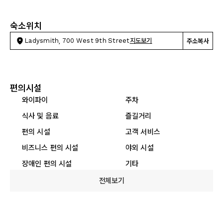
숙소위치
Ladysmith, 700 West 9th Street
지도보기
주소복사
편의시설
와이파이
주차
식사 및 음료
즐길거리
편의 시설
고객 서비스
비즈니스 편의 시설
야외 시설
장애인 편의 시설
기타
전체보기