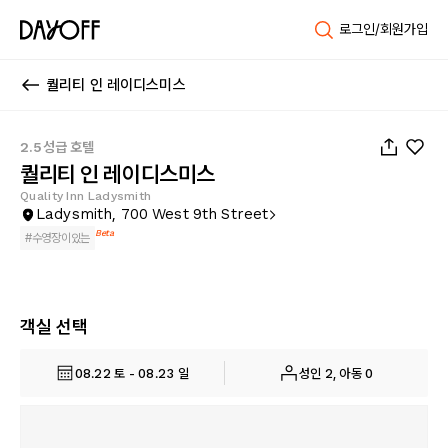
로그인/회원가입
퀄리티 인 레이디스미스
1
/
50
2.5성급 호텔
퀄리티 인 레이디스미스
Quality Inn Ladysmith
Ladysmith, 700 West 9th Street
Beta
#
수영장이있는
객실 선택
08.22 토 - 08.23 일
성인 2, 아동 0